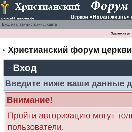
Вход на главную страницу сайта
Здравствуйте
Христианский форум церкви 
Вход
Введите ниже ваши данные д
Внимание!
Пройти авторизацию могут тол
пользователи.