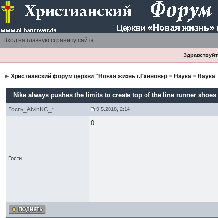
Вход на главную страницу сайта
Здравствуйте
Христианский форум церкви "Новая жизнь г.Ганновер
>
Наука
>
Наука
Nike always pushes the limits to create top of the line runner shoes
Гость_AlvinKC_*
9.5.2018, 2:14
0
Гости