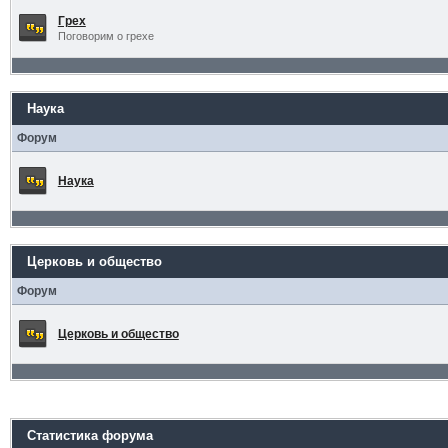
Грех
Поговорим о грехе
Наука
Форум
Наука
Церковь и общество
Форум
Церковь и общество
Статистика форума