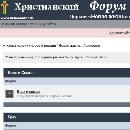
Вход на главную страницу сайта
Здравствуйте
Христианский форум церкви "Новая жизнь г.Ганновер
С возвращением, последний раз вы были здесь:
Сегодня, 18:17
Брак и Семья
Форум
Брак и семья
Обсуждаем вопросы о браке и семье
Грех
Форум