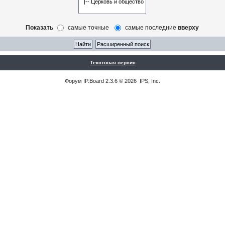
Показать
самые точные
самые последние
вверху
Текстовая версия
Форум
IP.Board
2.3.6 © 2026
IPS, Inc
.