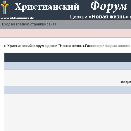
Вход на главную страницу сайта
Христианский форум церкви "Новая жизнь г.Ганновер
> Форма поиска
Введит