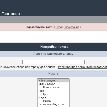
Здравствуйте, гость
(
Вход
|
Регистрация
)
Настройки поиска
Поиск по ключевым словам
е ключевое слово или фразу для поиска.
[
Расширенная помощь по использо
Искать