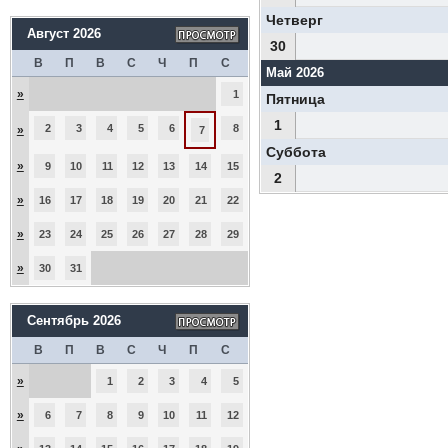
Четверг
Август 2026
30
В
П
В
С
Ч
П
С
Май 2026
»
1
Пятница
1
2
3
4
5
6
8
»
7
Суббота
»
9
10
11
12
13
14
15
2
»
16
17
18
19
20
21
22
»
23
24
25
26
27
28
29
»
30
31
Сентябрь 2026
В
П
В
С
Ч
П
С
»
1
2
3
4
5
»
6
7
8
9
10
11
12