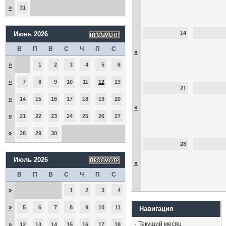
»
31
14
Июнь 2026
В
П
В
С
Ч
П
С
»
»
1
2
3
4
5
6
»
7
8
9
10
11
12
13
21
»
14
15
16
17
18
19
20
»
»
21
22
23
24
25
26
27
»
28
29
30
28
Июль 2026
»
В
П
В
С
Ч
П
С
»
1
2
3
4
»
5
6
7
8
9
10
11
Навигация
·
Текущий месяц
»
12
13
14
15
16
17
18