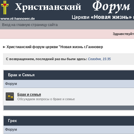
Вход на главную страницу сайта
Здравствуйте
Христианский форум церкви "Новая жизнь г.Ганновер
С возвращением, последний раз вы были здесь:
Сегодня, 15:35
Брак и Семья
Форум
Брак и семья
Обсуждаем вопросы о браке и семье
Грех
Форум