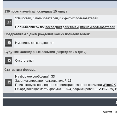
139 посетителей за последние 15 минут
139
гостей,
0
пользователей,
0
скрытых пользователей
Полный список по:
последним действиям
,
именам пользователей
Поздравляем с днем рождения наших пользователей:
Именинников сегодня нет
Будущие календарные события (в пределах 5 дней)
Отсутствуют
Статистика форума
На форуме сообщений:
33
Зарегистрировано пользователей:
16
Приветствуем последнего зарегистрированного по имени
WilmaJK
Рекорд посещаемости форума —
824
, зафиксирован —
2.11.2025, 1
Форум
IP.