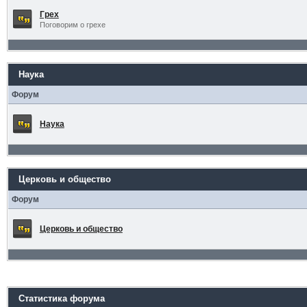
Грех
Поговорим о грехе
Наука
Форум
Наука
Церковь и общество
Форум
Церковь и общество
Статистика форума