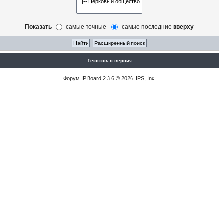
Показать
самые точные
самые последние
вверху
Текстовая версия
Форум
IP.Board
2.3.6 © 2026
IPS, Inc
.