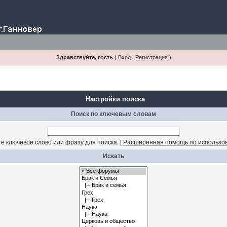
Здравствуйте, гость
(
Вход
|
Регистрация
)
Настройки поиска
Поиск по ключевым словам
е ключевое слово или фразу для поиска.
[
Расширенная помощь по использо
Искать