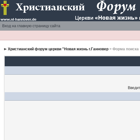
Вход на главную страницу сайта
Христианский форум церкви "Новая жизнь г.Ганновер
> Форма поиска
Введит