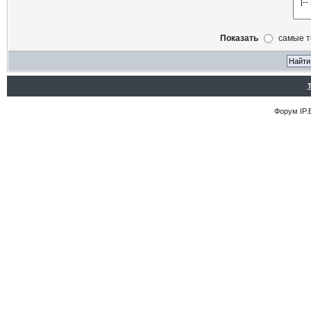
Показать
самые 
Форум
IP.