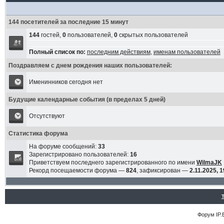
144 посетителей за последние 15 минут
144
гостей,
0
пользователей,
0
скрытых пользователей
Полный список по:
последним действиям
,
именам пользователей
Поздравляем с днем рождения наших пользователей:
Именинников сегодня нет
Будущие календарные события (в пределах 5 дней)
Отсутствуют
Статистика форума
На форуме сообщений:
33
Зарегистрировано пользователей:
16
Приветствуем последнего зарегистрированного по имени
WilmaJK
Рекорд посещаемости форума —
824
, зафиксирован —
2.11.2025, 1
Форум
IP.