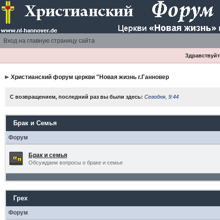
Вход на главную страницу сайта
Здравствуйте
Христианский форум церкви "Новая жизнь г.Ганновер
С возвращением, последний раз вы были здесь:
Сегодня, 9:44
Брак и Семья
Форум
Брак и семья
Обсуждаем вопросы о браке и семье
Грех
Форум