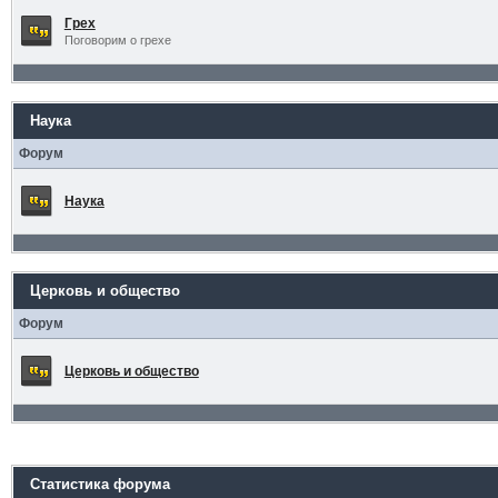
Грех
Поговорим о грехе
Наука
Форум
Наука
Церковь и общество
Форум
Церковь и общество
Статистика форума